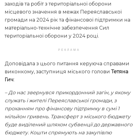
заходів та робіт з територіальної оборони
місцевого значення в межах Переяславської
громади на 2024 рік та фінансової підтримки на
матеріально-технічне забезпечення Сил
територіальної оборони у 2024 році.
РЕКЛАМА
Доповідала з цього питання керуюча справами
виконкому, заступниця міського голови
Тетяна
Гич
:
– До нас звернувся прикордонний загін, у якому
служать і жителі Переяславської громади, з
проханням про фінансову підтримку в сумі 1
мільйон гривень. Трансферт з міського бюджету
буде виділений шляхом субвенції до державного
бюджету. Кошти спрямують на закупівлю