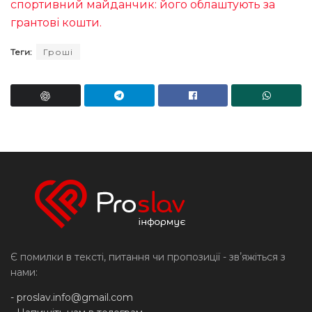
спортивний майданчик: його облаштують за
грантові кошти.
Теги:
Гроші
Є помилки в тексті, питання чи пропозиції - звʼяжіться з
нами:
-
proslav.info@gmail.com