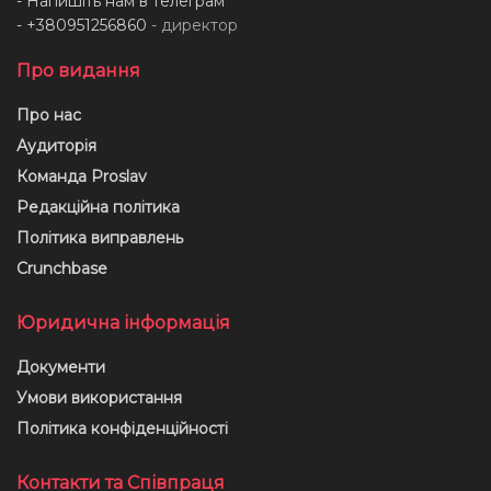
- Напишіть нам в телеграм
- +380951256860
- директор
Про видання
Про нас
Аудиторія
Команда Proslav
Редакційна політика
Політика виправлень
Crunchbase
Юридична інформація
Документи
Умови використання
Політика конфіденційності
Контакти та Співпраця