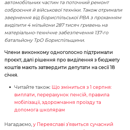
автомобільних частин та поточний ремонт
озброєння й військової техніки. Також отримали
звернення від Бориспільської РВА з проханням
виділити 4 мільйони 287 тисяч гривень на
матеріально-технічне забезпечення 137-го
батальйону ТрО Бориспільщини.
Члени виконкому одноголосно підтримали
проєкт, далі рішення про виділення з бюджету
коштів мають затвердити депутати на сесії 18
січня.
Читайте також:
Що зміниться з 1 серпня:
виплати, перерахунок пенсій, правила
мобілізації, здорожчання проїзду та
допомога школярам
Нагадаємо,
у Переяславі з’явиться сучасний