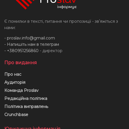
Є помилки в тексті, питання чи пропозиції - звʼяжіться з
нами:
-
proslav.info@gmail.com
- Напишіть нам в телеграм
- +380951256860
- директор
Про видання
Про нас
Аудиторія
Команда Proslav
Редакційна політика
Політика виправлень
Crunchbase
Юридична інформація