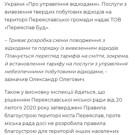
України «Про управління відходами». Послуги з
вивезення твердих побутових відходів на
території Переяславської громади надає ТОВ
«Переяслав Буд».
– Триває розробка схеми поводження з
відходами та порядку із вивезенням відходів.
Планується перегляд тарифів на сміття, зокрема,
й встановлення тарифу на послуги з управління
небезпечними побутовими відходами
,
–
зазначив Олександр Олегович.
Також у висновку інспекції йдеться, що
рішенням Переяславської міської ради від 20
лютого 2020 року затверджені Правила
благоустрою території міста Переяслав, проте
міська рада досі не розробила правила
благоустрою для територій інших населених