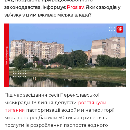
законодавства, інформує
Proslav
. Яких заходів у
зв’язку з цим вживає міська влада?
Під час засідання сесії Переяславської
міськради 18 липня депутати
розглянули
питання
паспортизації водойми на території
міста та передбачили 50 тисяч гривень на
послуги із розроблення паспорта водного