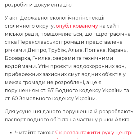
розробити документацію.
У акті Державної екологічної інспекції
столичного округу,
опублікованому
на сайті
міської ради, повідомляється, що гідрографічна
сітка Переяславської громади представлена
річками Дніпро, Трубіж, Альта, Попівка, Карань,
Броварка, Гнилка, озерами та технічними
водоймами. Утім проєкти водоохоронних зон,
прибережних захисних смуг водних об’єктів у
межах громади не розроблені, а це є
порушенням ст. 87 Водного кодексу України та
ст. 60 Земельного кодексу України.
Для усунення даного порушення й розробляють
паспорт водного об’єкта на частину річки Альта.
Читайте також:
Як розвантажити рух у центрі