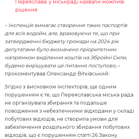
Переяслава: у міськраді назвали можливі
рішення
– Інспекція вимагає створення таких паспортів
для всіх водойм, але, враховуючи те, що при
затвердженні бюджету громади на 2024 рік
депутатами було визначено пріоритетним
напрямком виділення коштів на Збройні Сили,
будемо вирішувати це питання поступово,
–
прокоментував Олександр Вітківський.
Згідно з висновком інспекторів, ще одним
порушенням є те, що Переяславська міська рада
не організувала збирання та подальше
поводження з небезпечними відходами у складі
побутових відходів, не створила умови для
забезпечення роздільного збирання побутових
відходів, що є порушенням статті 26 Закону