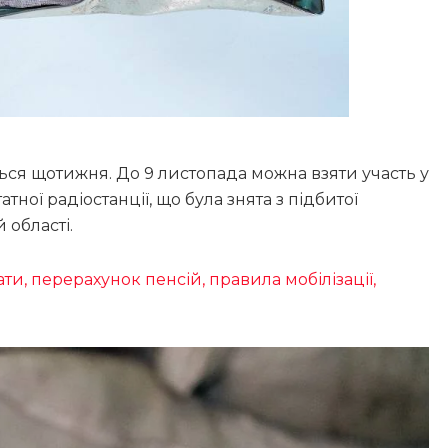
ься щотижня. До 9 листопада можна взяти участь у
ої радіостанції, що була знята з підбитої
 області.
ти, перерахунок пенсій, правила мобілізації,