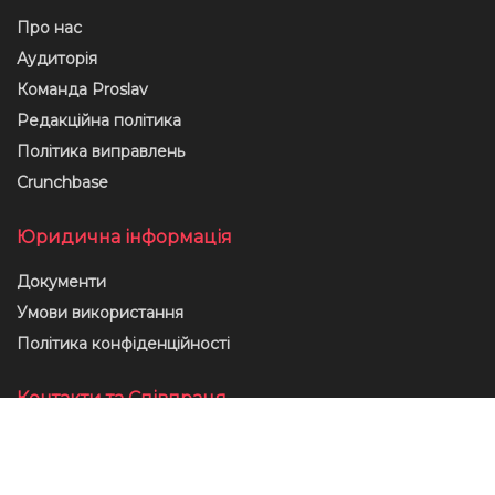
Про нас
Аудиторія
Команда Proslav
Редакційна політика
Політика виправлень
Crunchbase
Юридична інформація
Документи
Умови використання
Політика конфіденційності
Контакти та Співпраця
Контакти
Реклама у онлайн-медіа Proslav