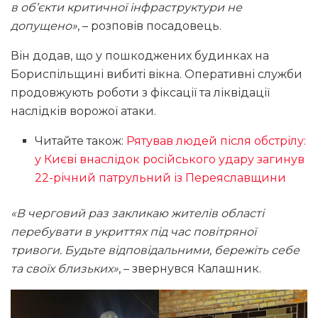
в об’єкти критичної інфраструктури не
допущено»
, – розповів посадовець.
Він додав, що у пошкоджених будинках на
Бориспільщині вибиті вікна. Оперативні служби
продовжують роботи з фіксації та ліквідації
наслідків ворожої атаки.
Читайте також:
Рятував людей після обстрілу:
у Києві внаслідок російського удару загинув
22-річний патрульний із Переяславщини
«В черговий раз закликаю жителів області
перебувати в укриттях під час повітряної
тривоги. Будьте відповідальними, бережіть себе
та своїх близьких»
, – звернувся Калашник.