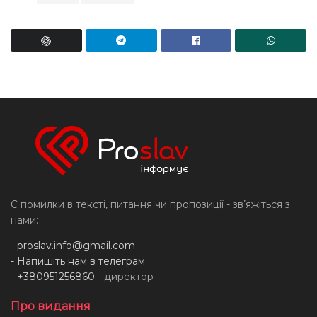
Є помилки в тексті, питання чи пропозиції - звʼяжіться з
нами:
-
proslav.info@gmail.com
- Напишіть нам в телеграм
- +380951256860
- директор
Про видання