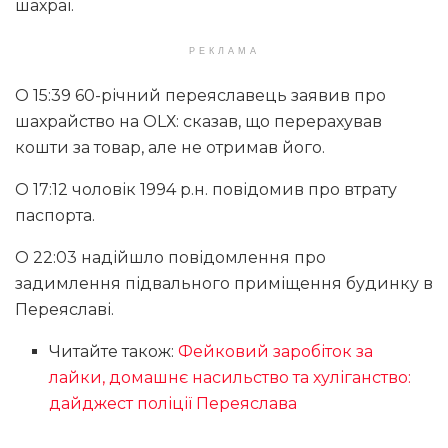
шахраї.
РЕКЛАМА
О 15:39 60-річний переяславець заявив про
шахрайство на ОLХ: сказав, що перерахував
кошти за товар, але не отримав його.
О 17:12 чоловік 1994 р.н. повідомив про втрату
паспорта.
О 22:03 надійшло повідомлення про
задимлення підвального приміщення будинку в
Переяславі.
Читайте також:
Фейковий заробіток за
лайки, домашнє насильство та хуліганство:
дайджест поліції Переяслава