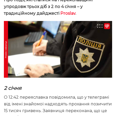
упродовж трьох діб з 2 по 4 січня – у
традиційному дайджесті
Proslav
.
2 січня
О 12:42 переяславка повідомила, що у телеграмі
від імені знайомої надходять прохання позичити
15 тисяч гривень. Заявниця переконана, що це