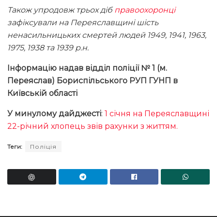
Також упродовж трьох діб
правоохоронці
зафіксували на Переяславщині шість
ненасильницьких смертей людей 1949, 1941, 1963,
1975, 1938 та 1939 р.н.
Інформацію надав відділ поліції № 1 (м.
Переяслав) Бориспільського РУП ГУНП в
Київській області
У минулому дайджесті
:
1 січня на Переяславщині
22-річний хлопець звів рахунки з життям.
Теги:
Поліція