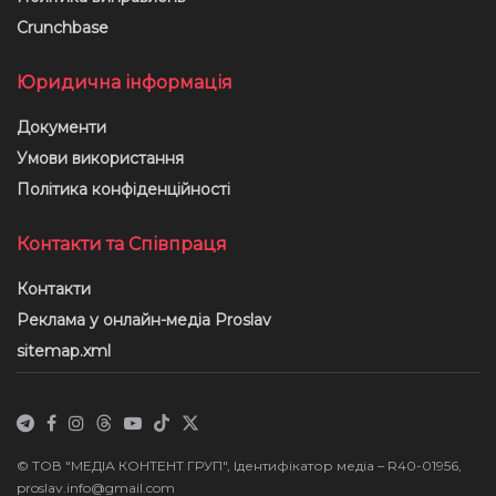
Crunchbase
Юридична інформація
Документи
Умови використання
Політика конфіденційності
Контакти та Співпраця
Контакти
Реклама у онлайн-медіа Proslav
sitemap.xml
© ТОВ "МЕДІА КОНТЕНТ ГРУП", Ідентифікатор медіа – R40-01956,
proslav.info@gmail.com