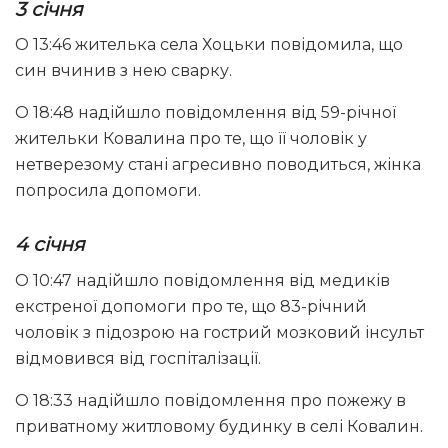
3 січня
О 13:46 жителька села Хоцьки повідомила, що
син вчинив з нею сварку.
О 18:48 надійшло повідомлення від 59-річної
жительки Ковалина про те, що її чоловік у
нетверезому стані агресивно поводиться, жінка
попросила допомоги.
4 січня
О 10:47 надійшло повідомлення від медиків
екстреної допомоги про те, що 83-річний
чоловік з підозрою на гострий мозковий інсульт
відмовився від госпіталізації.
О 18:33 надійшло повідомлення про пожежу в
приватному житловому будинку в селі Ковалин.