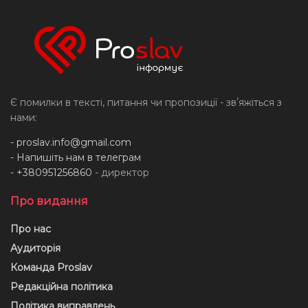
Є помилки в тексті, питання чи пропозиції - звʼяжіться з
нами:
-
proslav.info@gmail.com
- Напишіть нам в телеграм
- +380951256860
- директор
Про видання
Про нас
Аудиторія
Команда Proslav
Редакційна політика
Політика виправлень