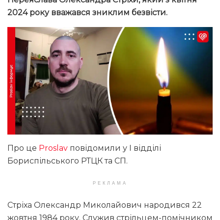
2024 року вважався зниклим безвісти.
Про це
Proslav
повідомили у І відділі
Бориспільського РТЦК та СП.
РЕКЛАМА
Стріха Олександр Миколайович народився 22
жовтня 1984 року. Служив стрільцем-помічником