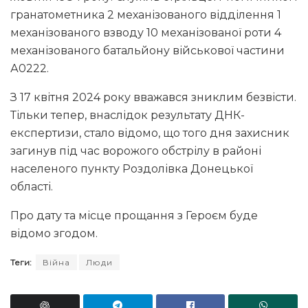
гранатометника 2 механізованого відділення 1
механізованого взводу 10 механізованої роти 4
механізованого батальйону військової частини
А0222.
З 17 квітня 2024 року вважався зниклим безвісти.
Тільки тепер, внаслідок результату ДНК-
експертизи, стало відомо, що того дня захисник
загинув під час ворожого обстрілу в районі
населеного пункту Роздолівка Донецької
області.
Про дату та місце прощання з Героєм буде
відомо згодом.
Теги:
Війна
Люди