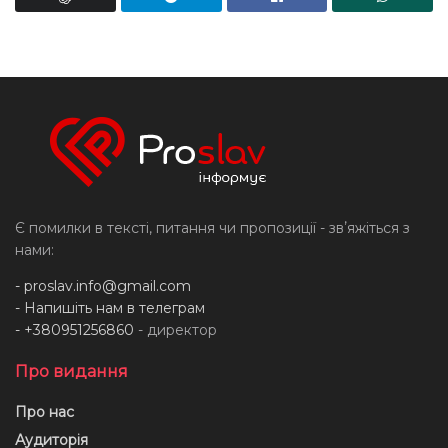
Є помилки в тексті, питання чи пропозиції - звʼяжіться з
нами:
-
proslav.info@gmail.com
- Напишіть нам в телеграм
- +380951256860
- директор
Про видання
Про нас
Аудиторія