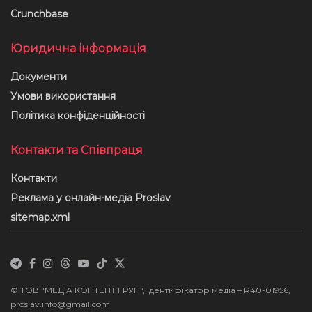
Crunchbase
Юридична інформація
Документи
Умови використання
Політика конфіденційності
Контакти та Співпраця
Контакти
Реклама у онлайн-медіа Proslav
sitemap.xml
© ТОВ "МЕДІА КОНТЕНТ ГРУП", Ідентифікатор медіа – R40-01956,
proslav.info@gmail.com