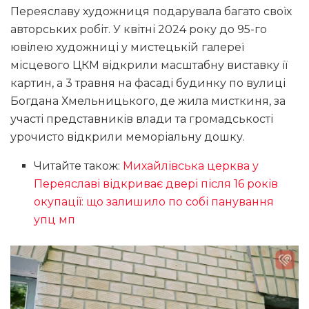
Переяславу художниця подарувала багато своїх
авторських робіт. У квітні 2024 року до 95-го
ювілею художниці у мистецькій галереї
місцевого ЦКМ відкрили масштабну виставку її
картин, а 3 травня на фасаді будинку по вулиці
Богдана Хмельницького, де жила мисткиня, за
участі представників влади та громадськості
урочисто відкрили меморіальну дошку.
Читайте також:
Михайлівська церква у
Переяславі відкриває двері після 16 років
окупації: що залишило по собі панування
упц мп