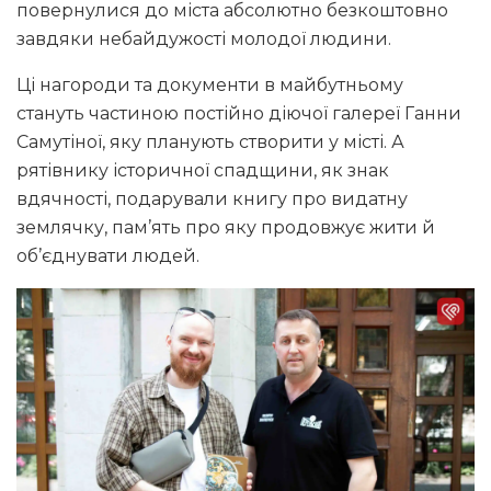
повернулися до міста абсолютно безкоштовно
завдяки небайдужості молодої людини.
Ці нагороди та документи в майбутньому
стануть частиною постійно діючої галереї Ганни
Самутіної, яку планують створити у місті. А
рятівнику історичної спадщини, як знак
вдячності, подарували книгу про видатну
землячку, пам’ять про яку продовжує жити й
об’єднувати людей.