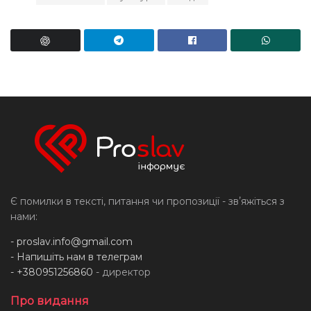
Є помилки в тексті, питання чи пропозиції - звʼяжіться з
нами:
-
proslav.info@gmail.com
- Напишіть нам в телеграм
- +380951256860
- директор
Про видання