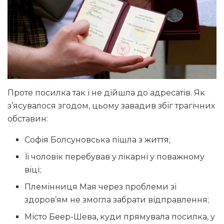
Проте посилка так і не дійшла до адресатів. Як
з’ясувалося згодом, цьому завадив збіг трагічних
обставин:
Софія Болсуновська пішла з життя;
Її чоловік перебував у лікарні у поважному
віці;
Племінниця Мая через проблеми зі
здоров’ям не змогла забрати відправлення;
Місто Беер-Шева, куди прямувала посилка, у