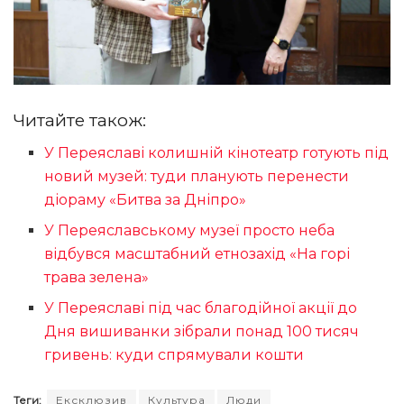
Читайте також:
У Переяславі колишній кінотеатр готують під
новий музей: туди планують перенести
діораму «Битва за Дніпро»
У Переяславському музеї просто неба
відбувся масштабний етнозахід «На горі
трава зелена»
У Переяславі під час благодійної акції до
Дня вишиванки зібрали понад 100 тисяч
гривень: куди спрямували кошти
Теги:
Ексклюзив
Культура
Люди