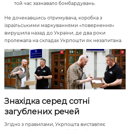
той час зазнавало бомбардувань.
Не дочекавшись отримувача, коробка з
ізраїльськими маркуваннями «повернення»
вирушила назад до України, де два роки
пролежала на складах Укрпошти як незапитана.
Знахідка серед сотні
загублених речей
Згідно з правилами, Укрпошта виставляє