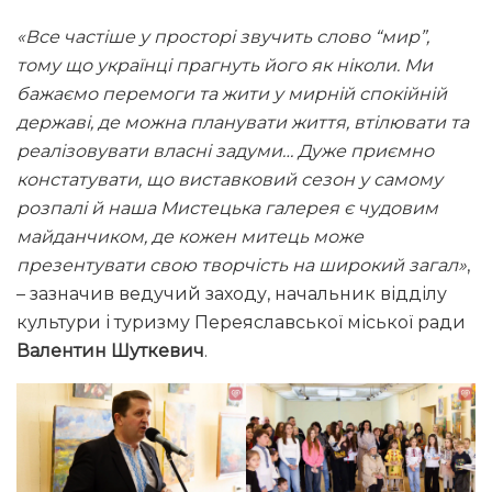
«Все частіше у просторі звучить слово “мир”,
тому що українці прагнуть його як ніколи. Ми
бажаємо перемоги та жити у мирній спокійній
державі, де можна планувати життя, втілювати та
реалізовувати власні задуми… Дуже приємно
констатувати, що виставковий сезон у самому
розпалі й наша Мистецька галерея є чудовим
майданчиком, де кожен митець може
презентувати свою творчість на широкий загал»
,
– зазначив ведучий заходу, начальник відділу
культури і туризму Переяславської міської ради
Валентин Шуткевич
.