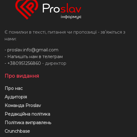
Є помилки в тексті, питання чи пропозиції - звʼяжіться з
нами:
-
proslav.info@gmail.com
- Напишіть нам в телеграм
- +380951256860
- директор
Про видання
Про нас
Аудиторія
Команда Proslav
Редакційна політика
Політика виправлень
Crunchbase