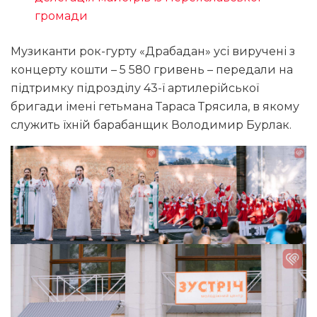
громади
Музиканти рок-гурту «Драбадан» усі виручені з
концерту кошти – 5 580 гривень – передали на
підтримку підрозділу 43-ї артилерійської
бригади імені гетьмана Тараса Трясила, в якому
служить їхній барабанщик Володимир Бурлак.