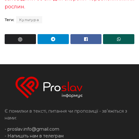
рослин.
Теги:
Культура
Є помилки в тексті, питання чи пропозиції - звʼяжіться з
нами:
-
proslav.info@gmail.com
- Напишіть нам в телеграм