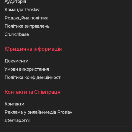
Аудиторія
Команда Proslav
Редакційна політика
Політика виправлень
Crunchbase
Юридична інформація
Документи
Умови використання
Політика конфіденційності
Контакти та Співпраця
Контакти
Реклама у онлайн-медіа Proslav
sitemap.xml