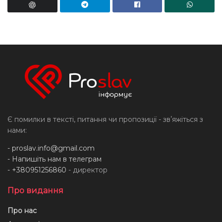
Є помилки в тексті, питання чи пропозиції - звʼяжіться з
нами:
-
proslav.info@gmail.com
- Напишіть нам в телеграм
- +380951256860
- директор
Про видання
Про нас