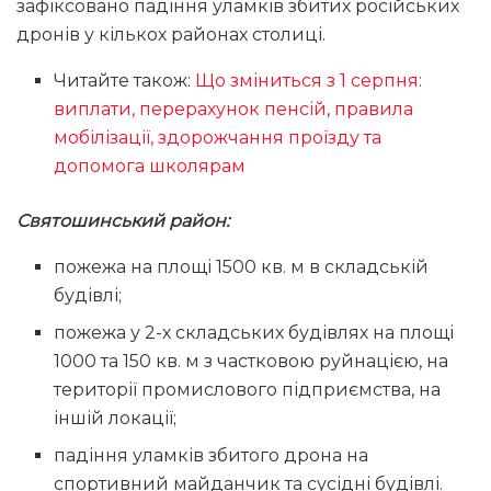
зафіксовано падіння уламків збитих російських
дронів у кількох районах столиці.
Читайте також:
Що зміниться з 1 серпня:
виплати, перерахунок пенсій, правила
мобілізації, здорожчання проїзду та
допомога школярам
Святошинський район:
пожежа на площі 1500 кв. м в складській
будівлі;
пожежа у 2-х складських будівлях на площі
1000 та 150 кв. м з частковою руйнацією, на
території промислового підприємства, на
іншій локації;
падіння уламків збитого дрона на
спортивний майданчик та сусідні будівлі.