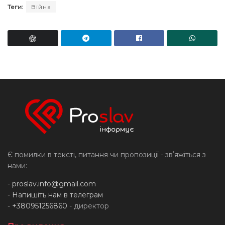
Теги:
Війна
Є помилки в тексті, питання чи пропозиції - звʼяжіться з
нами:
-
proslav.info@gmail.com
- Напишіть нам в телеграм
- +380951256860
- директор