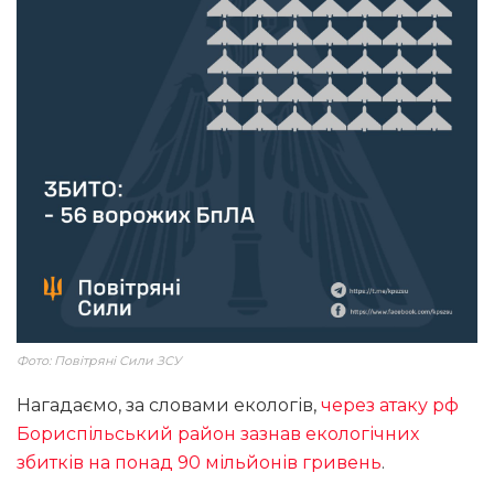
Фото: Повітряні Сили ЗСУ
Нагадаємо, за словами екологів,
через атаку рф
Бориспільський район зазнав екологічних
збитків на понад 90 мільйонів гривень
.