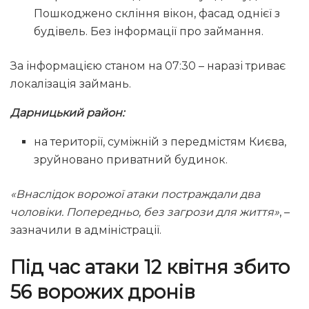
Пошкоджено скління вікон, фасад однієї з
будівель. Без інформації про займання.
За інформацією станом на 07:30 – наразі триває
локалізація займань.
Дарницький район:
на території, суміжній з передмістям Києва,
зруйновано приватний будинок.
«Внаслідок ворожої атаки постраждали два
чоловіки. Попередньо, без загрози для життя»
, –
зазначили в адміністрації.
Під час атаки 12 квітня збито
56 ворожих дронів