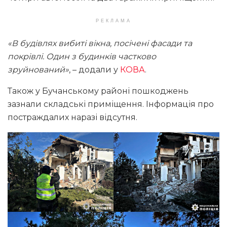
РЕКЛАМА
«В будівлях вибиті вікна, посічені фасади та
покрівлі. Один з будинків частково
зруйнований»
, – додали у
КОВА
.
Також у Бучанському районі пошкоджень
зазнали складські приміщення. Інформація про
постраждалих наразі відсутня.