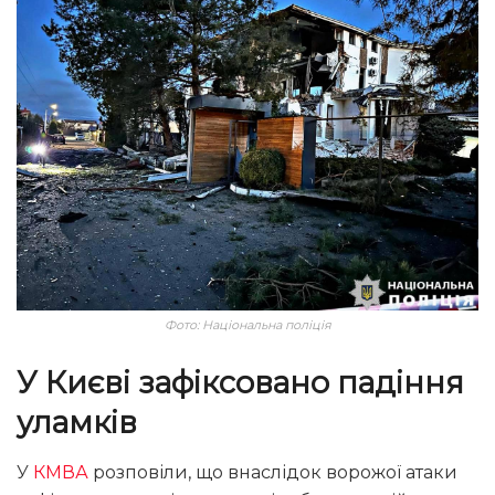
Фото: Національна поліція
У Києві зафіксовано падіння
уламків
У
КМВА
розповіли, що внаслідок ворожої атаки