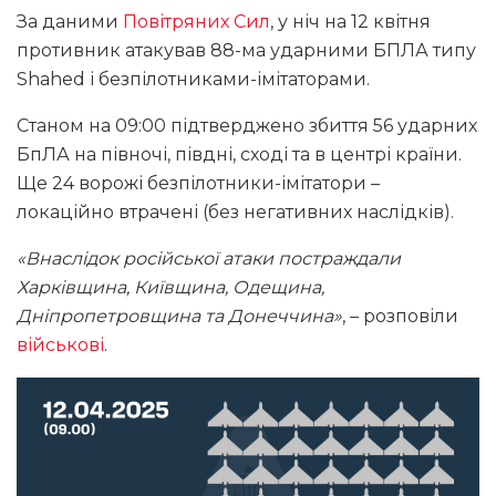
За даними
Повітряних Сил
, у ніч на 12 квітня
противник атакував 88-ма ударними БПЛА типу
Shahed і безпілотниками-імітаторами.
Станом на 09:00 підтверджено збиття 56 ударних
БпЛА на півночі, півдні, сході та в центрі країни.
Ще 24 ворожі безпілотники-імітатори –
локаційно втрачені (без негативних наслідків).
«Внаслідок російської атаки постраждали
Харківщина, Київщина, Одещина,
Дніпропетровщина та Донеччина»
, – розповіли
військові
.